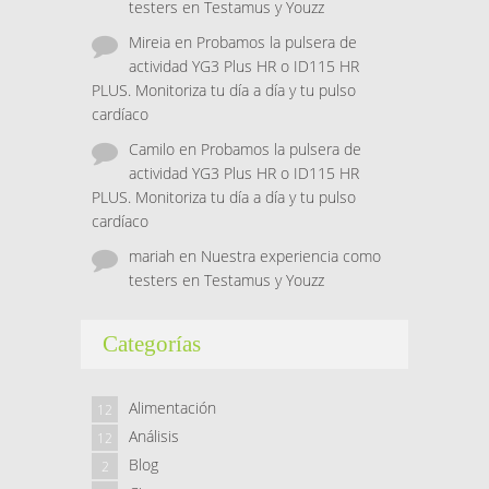
testers en Testamus y Youzz
Mireia
en
Probamos la pulsera de
actividad YG3 Plus HR o ID115 HR
PLUS. Monitoriza tu día a día y tu pulso
cardíaco
Camilo
en
Probamos la pulsera de
actividad YG3 Plus HR o ID115 HR
PLUS. Monitoriza tu día a día y tu pulso
cardíaco
mariah
en
Nuestra experiencia como
testers en Testamus y Youzz
Categorías
Alimentación
12
Análisis
12
Blog
2