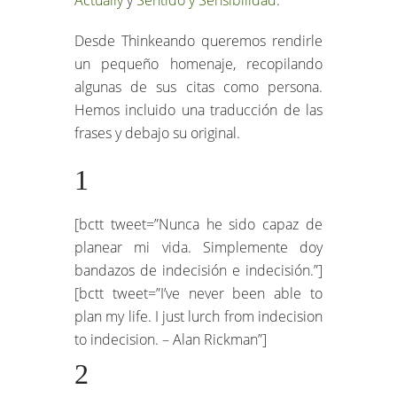
Desde Thinkeando queremos rendirle
un pequeño homenaje, recopilando
algunas de sus citas como persona.
Hemos incluido una traducción de las
frases y debajo su original.
1
[bctt tweet=”Nunca he sido capaz de
planear mi vida. Simplemente doy
bandazos de indecisión e indecisión.”]
[bctt tweet=”I’ve never been able to
plan my life. I just lurch from indecision
to indecision. – Alan Rickman”]
2