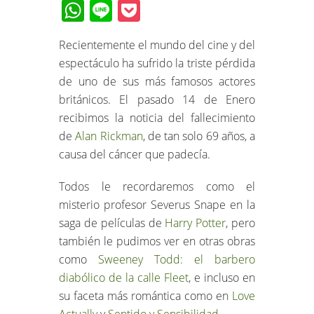
WhatsApp
Line
Pocket
Recientemente el mundo del cine y del
espectáculo ha sufrido la triste pérdida
de uno de sus más famosos actores
británicos. El pasado 14 de Enero
recibimos la noticia del fallecimiento
de
Alan Rickman
, de tan solo 69 años, a
causa del cáncer que padecía.
Todos le recordaremos como el
misterio profesor Severus Snape en la
saga de películas de
Harry Potter
, pero
también le pudimos ver en otras obras
como
Sweeney Todd: el barbero
diabólico de la calle Fleet
, e incluso en
su faceta más romántica como en
Love
Actually
y
Sentido y Sensibilidad
.