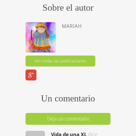
Sobre el autor
MARIAH
Ver todas las publicaciones
Un comentario
Deja un comentario
Vida de una XL
dice: