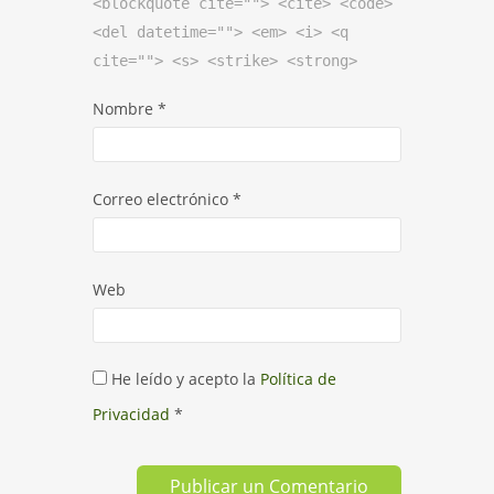
<blockquote cite=""> <cite> <code>
<del datetime=""> <em> <i> <q
cite=""> <s> <strike> <strong>
Nombre
*
Correo electrónico
*
Web
He leído y acepto la
Política de
Privacidad
*