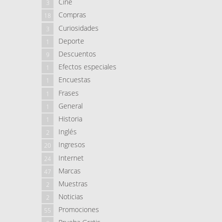
Cine
3
Compras
18
Curiosidades
3
Deporte
1
Descuentos
9
Efectos especiales
1
Encuestas
1
Frases
1
General
1
Historia
1
Inglés
2
Ingresos
20
Internet
24
Marcas
47
Muestras
2
Noticias
2
Promociones
55