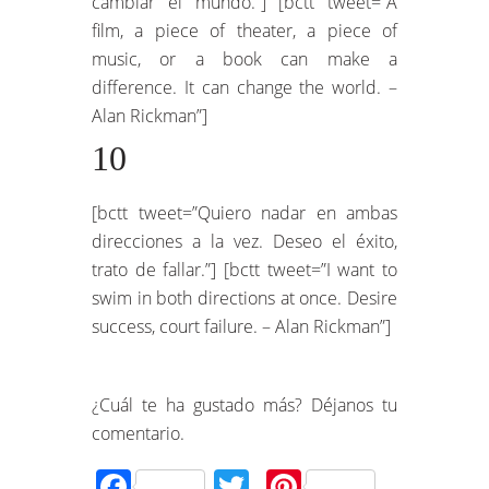
cambiar el mundo.”] [bctt tweet=”A
film, a piece of theater, a piece of
music, or a book can make a
difference. It can change the world. –
Alan Rickman”]
10
[bctt tweet=”Quiero nadar en ambas
direcciones a la vez. Deseo el éxito,
trato de fallar.”] [bctt tweet=”I want to
swim in both directions at once. Desire
success, court failure. – Alan Rickman”]
¿Cuál te ha gustado más? Déjanos tu
comentario.
Facebook
Twitter
Pinterest