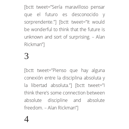
[bctt tweet=”Sería maravilloso pensar
que el futuro es desconocido y
sorprendente.”] [bctt tweet=”It would
be wonderful to think that the future is
unknown and sort of surprising. – Alan
Rickman”]
3
[bctt tweet=”Pienso que hay alguna
conexión entre la disciplina absoluta y
la libertad absoluta.”] [bctt tweet=”I
think there’s some connection between
absolute discipline and absolute
freedom. – Alan Rickman”]
4