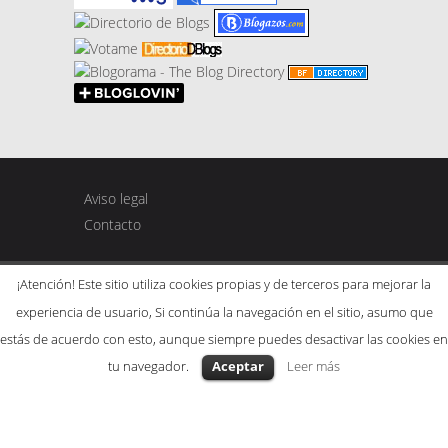
Aviso legal
Contacto
¡Atención! Este sitio utiliza cookies propias y de terceros para mejorar la
experiencia de usuario, Si continúa la navegación en el sitio, asumo que
Copyright © 2015. Created by Gaspar & Mariah.
estás de acuerdo con esto, aunque siempre puedes desactivar las cookies en
Tema SeaShell por
Meks
. Powered by
WordPress
.
tu navegador.
Aceptar
Leer más