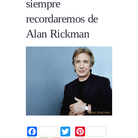
siempre
recordaremos de
Alan Rickman
Facebook
Twitter
Pinterest