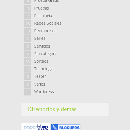
Prueba Gratis
8
Pruebas
13
Psicología
2
Redes Sociales
28
Reembolsos
13
Series
2
Servicios
2
Sin categoría
5
Sorteos
33
Tecnología
12
Tester
5
Varios
2
Wordpress
1
Directorios y demás