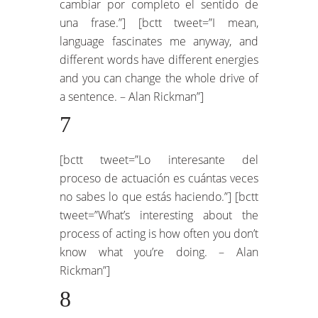
cambiar por completo el sentido de
una frase.”] [bctt tweet=”I mean,
language fascinates me anyway, and
different words have different energies
and you can change the whole drive of
a sentence. – Alan Rickman”]
7
[bctt tweet=”Lo interesante del
proceso de actuación es cuántas veces
no sabes lo que estás haciendo.”] [bctt
tweet=”What’s interesting about the
process of acting is how often you don’t
know what you’re doing. – Alan
Rickman”]
8