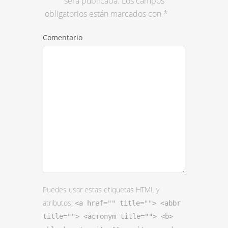
será publicada.
Los campos
obligatorios están marcados con
*
Comentario
Puedes usar estas etiquetas HTML y
atributos:
<a href="" title=""> <abbr
title=""> <acronym title=""> <b>