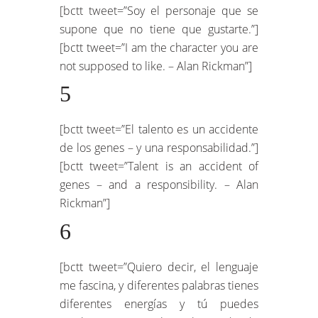
[bctt tweet=”Soy el personaje que se
supone que no tiene que gustarte.”]
[bctt tweet=”I am the character you are
not supposed to like. – Alan Rickman”]
5
[bctt tweet=”El talento es un accidente
de los genes – y una responsabilidad.”]
[bctt tweet=”Talent is an accident of
genes – and a responsibility. – Alan
Rickman”]
6
[bctt tweet=”Quiero decir, el lenguaje
me fascina, y diferentes palabras tienes
diferentes energías y tú puedes