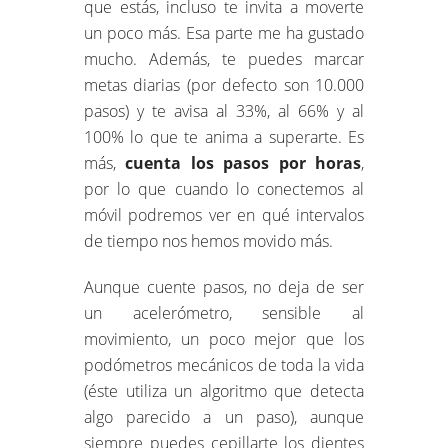
que estás, incluso te invita a moverte
un poco más. Esa parte me ha gustado
mucho. Además, te puedes marcar
metas diarias (por defecto son 10.000
pasos) y te avisa al 33%, al 66% y al
100% lo que te anima a superarte. Es
más,
cuenta los pasos por horas
,
por lo que cuando lo conectemos al
móvil podremos ver en qué intervalos
de tiempo nos hemos movido más.
Aunque cuente pasos, no deja de ser
un acelerómetro, sensible al
movimiento, un poco mejor que los
podómetros mecánicos de toda la vida
(éste utiliza un algoritmo que detecta
algo parecido a un paso), aunque
siempre puedes cepillarte los dientes