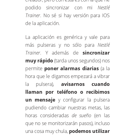
podido sincronizar con mi
Nestlé
Trainer
. No sé si hay versión para IOS
de la aplicación.
La aplicación es genérica y vale para
más pulseras y no sólo para
Nestlé
Trainer
. Y además de
sincronizar
muy rápido
(tarda unos segundos) nos
permite
poner alarmas diarias
(a la
hora que le digamos empezará a vibrar
la pulsera),
avisarnos cuando
llaman por teléfono o recibimos
un mensaje
y configurar la pulsera
pudiendo cambiar nuestras metas, las
horas consideradas
de sueño
(en las
que no se monitorizarán pasos), incluso
una cosa muy chula,
podemos utilizar