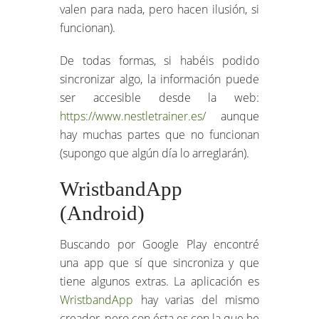
valen para nada, pero hacen ilusión, si
funcionan).
De todas formas, si habéis podido
sincronizar algo, la información puede
ser accesible desde la web:
https://www.nestletrainer.es/
aunque
hay muchas partes que no funcionan
(supongo que algún día lo arreglarán).
WristbandApp
(Android)
Buscando por Google Play encontré
una app que sí que sincroniza y que
tiene algunos extras. La aplicación es
WristbandApp
hay varias del mismo
creador, pero con ésta es con la que he