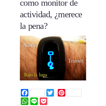
como monitor de
actividad, ¿merece
la pena?
Facebook
Twitter
Pinterest
WhatsApp
Line
Pocket