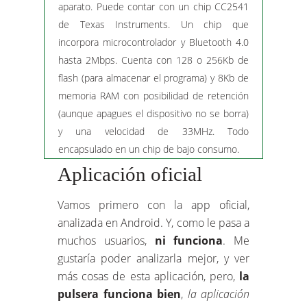
aparato. Puede contar con un chip CC2541
de Texas Instruments. Un chip que
incorpora microcontrolador y Bluetooth 4.0
hasta 2Mbps. Cuenta con 128 o 256Kb de
flash (para almacenar el programa) y 8Kb de
memoria RAM con posibilidad de retención
(aunque apagues el dispositivo no se borra)
y una velocidad de 33MHz. Todo
encapsulado en un chip de bajo consumo.
Aplicación oficial
Vamos primero con la app oficial,
analizada en Android. Y, como le pasa a
muchos usuarios,
ni funciona
. Me
gustaría poder analizarla mejor, y ver
más cosas de esta aplicación, pero,
la
pulsera funciona bien
,
la aplicación