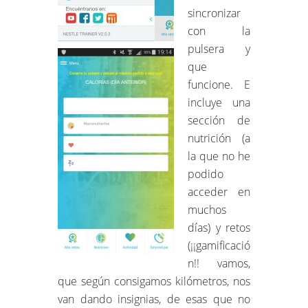
sincronizar
con la
pulsera y
que
funcione. E
incluye una
sección de
nutrición (a
la que no he
podido
acceder en
muchos
días) y retos
(¡¡gamificació
n!! vamos,
que según consigamos kilómetros, nos
van dando insignias, de esas que no