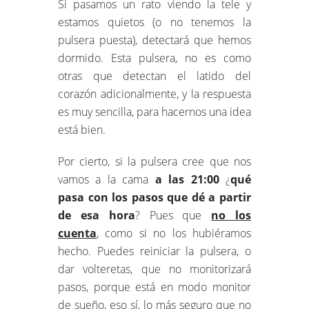
Si pasamos un rato viendo la tele y
estamos quietos (o no tenemos la
pulsera puesta), detectará que hemos
dormido. Esta pulsera, no es como
otras que detectan el latido del
corazón adicionalmente, y la respuesta
es muy sencilla, para hacernos una idea
está bien.
Por cierto, si la pulsera cree que nos
vamos a la cama
a las 21:00
¿
qué
pasa con los pasos que dé a partir
de esa hora
? Pues que
no los
cuenta
, como si no los hubiéramos
hecho. Puedes reiniciar la pulsera, o
dar volteretas, que no monitorizará
pasos, porque está en modo monitor
de sueño, eso sí, lo más seguro que no