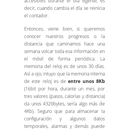
accesibles durante el día vigente, es
decir, cuando cambia el día se reinicia
el contador.
Entonces, viene bien, si queremos
conocer nuestros progresos o la
distancia que caminamos hace una
semana volcar toda esa información en
el móvil de forma periódica. La
memoria del reloj es de unos 30 días.
Así a ojo, intuyo que la memoria interna
de este reloj es de
entre unos 8Kb
(16bit por hora, durante un mes, por
tres valores (pasos, calorías y distancia)
da unos 4320bytes, sería algo más de
4Kb). Seguro que para almacenar la
configuración y algunos datos
temporales, alarmas y demás puede