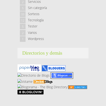
Servicios
2
Sin categoría
5
Sorteos
33
Tecnología
12
Tester
5
Varios
2
Wordpress
1
Directorios y demás