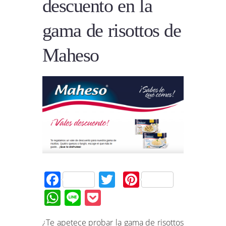
descuento en la
gama de risottos de
Maheso
Facebook
Twitter
Pinterest
WhatsApp
Line
Pocket
¿Te apetece probar la gama de risottos