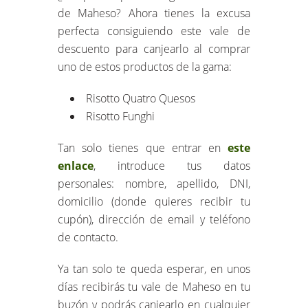
de Maheso? Ahora tienes la excusa
perfecta consiguiendo este vale de
descuento para canjearlo al comprar
uno de estos productos de la gama:
Risotto Quatro Quesos
Risotto Funghi
Tan solo tienes que entrar en
este
enlace
, introduce tus datos
personales: nombre, apellido, DNI,
domicilio (donde quieres recibir tu
cupón), dirección de email y teléfono
de contacto.
Ya tan solo te queda esperar, en unos
días recibirás tu vale de Maheso en tu
buzón y podrás canjearlo en cualquier