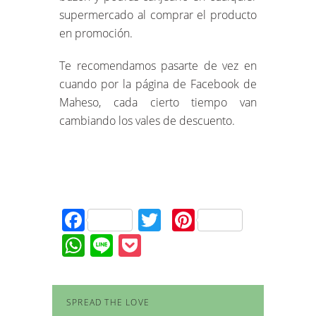
supermercado al comprar el producto
en promoción.
Te recomendamos pasarte de vez en
cuando por la página de Facebook de
Maheso, cada cierto tiempo van
cambiando los vales de descuento.
Facebook
Twitter
Pinterest
WhatsApp
Line
Pocket
SPREAD THE LOVE