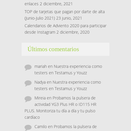
enlaces
2 diciembre, 2021
TOP de tarjetas que pagan por darte de alta
(Junio-Julio 2021)
23 junio, 2021
Calendarios de Adviento 2020 para participar
desde Instagram
2 diciembre, 2020
Últimos comentarios
mariah
en
Nuestra experiencia como
testers en Testamus y Youzz
Nadya
en
Nuestra experiencia como
testers en Testamus y Youzz
Mireia
en
Probamos la pulsera de
actividad YG3 Plus HR o ID115 HR
PLUS. Monitoriza tu día a día y tu pulso
cardíaco
Camilo
en
Probamos la pulsera de