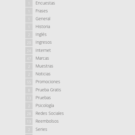
Encuestas
1
Frases
1
General
1
Historia
1
Inglés
2
Ingresos
20
Internet
24
Marcas
47
Muestras
2
Noticias
2
Promociones
55
Prueba Gratis
8
Pruebas
13
Psicología
2
Redes Sociales
28
Reembolsos
13
Series
2