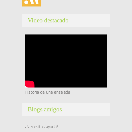
Video destacado
Historia de una ensalada
Blogs amigos
¿Necesitas ayuda?