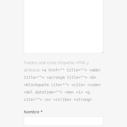
Puedes usar estas etiquetas HTML y
atributos:
<a href="" title=""> <abbr
title=""> <acronym title=""> <b>
<blockquote cite=""> <cite> <code>
<del datetime=""> <em> <i> <q
cite=""> <s> <strike> <strong>
Nombre
*