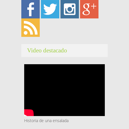
Video destacado
Historia de una ensalada