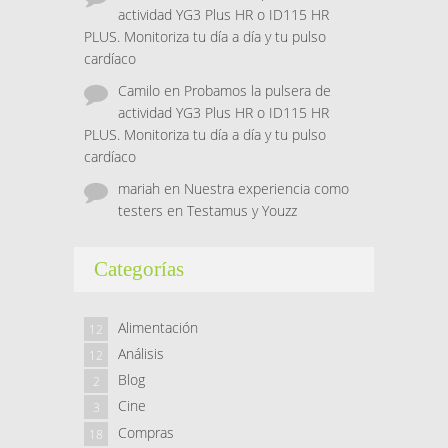
actividad YG3 Plus HR o ID115 HR
PLUS. Monitoriza tu día a día y tu pulso
cardíaco
Camilo
en
Probamos la pulsera de
actividad YG3 Plus HR o ID115 HR
PLUS. Monitoriza tu día a día y tu pulso
cardíaco
mariah
en
Nuestra experiencia como
testers en Testamus y Youzz
Categorías
Alimentación
12
Análisis
12
Blog
2
Cine
3
Compras
18