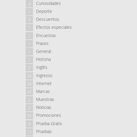
Curiosidades
3
Deporte
1
Descuentos
9
Efectos especiales
1
Encuestas
1
Frases
1
General
1
Historia
1
Inglés
2
Ingresos
20
Internet
24
Marcas
47
Muestras
2
Noticias
2
Promociones
55
Prueba Gratis
8
Pruebas
13