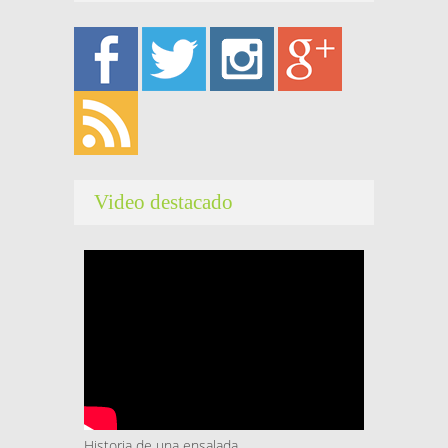
Video destacado
Historia de una ensalada