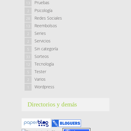
Pruebas
13
Psicología
2
Redes Sociales
28
Reembolsos
13
Series
2
Servicios
2
Sin categoría
5
Sorteos
33
Tecnología
12
Tester
5
Varios
2
Wordpress
1
Directorios y demás