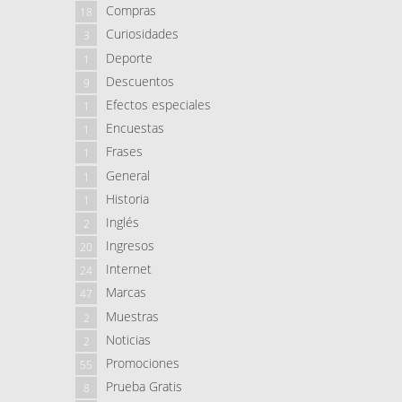
Compras
18
Curiosidades
3
Deporte
1
Descuentos
9
Efectos especiales
1
Encuestas
1
Frases
1
General
1
Historia
1
Inglés
2
Ingresos
20
Internet
24
Marcas
47
Muestras
2
Noticias
2
Promociones
55
Prueba Gratis
8