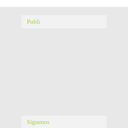
Publi
Síguenos