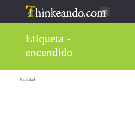
Etiqueta -
encendido
Publicidad