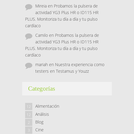
Mireia
en
Probamos la pulsera de
actividad YG3 Plus HR o ID115 HR
PLUS. Monitoriza tu día a día y tu pulso
cardíaco
Camilo
en
Probamos la pulsera de
actividad YG3 Plus HR o ID115 HR
PLUS. Monitoriza tu día a día y tu pulso
cardíaco
mariah
en
Nuestra experiencia como
testers en Testamus y Youzz
Categorías
Alimentación
12
Análisis
12
Blog
2
Cine
3