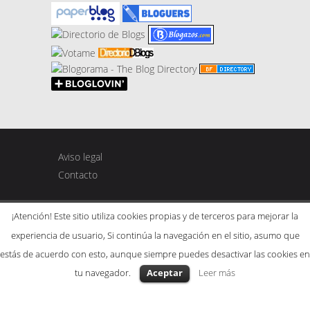
Aviso legal
Contacto
¡Atención! Este sitio utiliza cookies propias y de terceros para mejorar la
experiencia de usuario, Si continúa la navegación en el sitio, asumo que
Copyright © 2015. Created by Gaspar & Mariah.
estás de acuerdo con esto, aunque siempre puedes desactivar las cookies en
Tema SeaShell por
Meks
. Powered by
WordPress
.
tu navegador.
Aceptar
Leer más