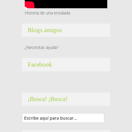
Historia de una ensalada
Blogs amigos
¿Necesitas ayuda?
Facebook
¡Busca! ¡Busca!