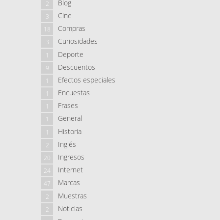
Blog
2
Cine
3
Compras
18
Curiosidades
3
Deporte
1
Descuentos
9
Efectos especiales
1
Encuestas
1
Frases
1
General
1
Historia
1
Inglés
2
Ingresos
20
Internet
24
Marcas
47
Muestras
2
Noticias
2