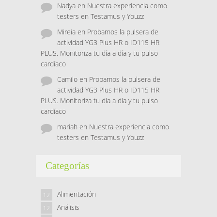
Nadya
en
Nuestra experiencia como
testers en Testamus y Youzz
Mireia
en
Probamos la pulsera de
actividad YG3 Plus HR o ID115 HR
PLUS. Monitoriza tu día a día y tu pulso
cardíaco
Camilo
en
Probamos la pulsera de
actividad YG3 Plus HR o ID115 HR
PLUS. Monitoriza tu día a día y tu pulso
cardíaco
mariah
en
Nuestra experiencia como
testers en Testamus y Youzz
Categorías
Alimentación
12
Análisis
12