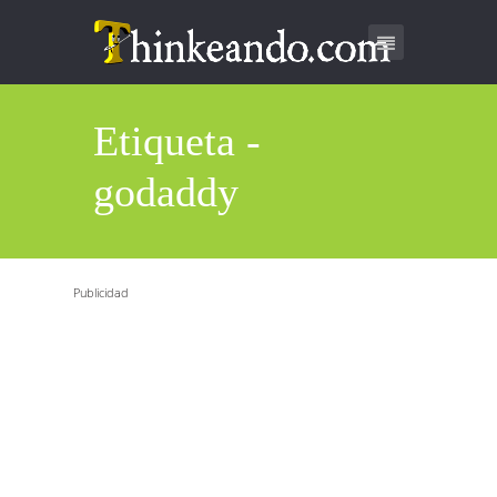
Etiqueta -
godaddy
Publicidad