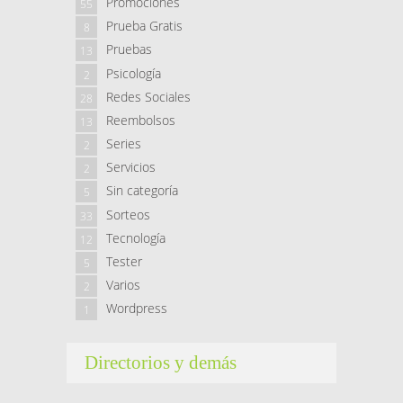
Promociones
55
Prueba Gratis
8
Pruebas
13
Psicología
2
Redes Sociales
28
Reembolsos
13
Series
2
Servicios
2
Sin categoría
5
Sorteos
33
Tecnología
12
Tester
5
Varios
2
Wordpress
1
Directorios y demás