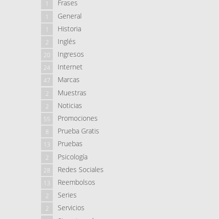
Frases
1
General
1
Historia
1
Inglés
2
Ingresos
20
Internet
24
Marcas
47
Muestras
2
Noticias
2
Promociones
55
Prueba Gratis
8
Pruebas
13
Psicología
2
Redes Sociales
28
Reembolsos
13
Series
2
Servicios
2