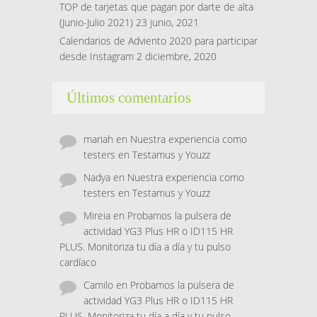
TOP de tarjetas que pagan por darte de alta
(Junio-Julio 2021)
23 junio, 2021
Calendarios de Adviento 2020 para participar
desde Instagram
2 diciembre, 2020
Últimos comentarios
mariah
en
Nuestra experiencia como
testers en Testamus y Youzz
Nadya
en
Nuestra experiencia como
testers en Testamus y Youzz
Mireia
en
Probamos la pulsera de
actividad YG3 Plus HR o ID115 HR
PLUS. Monitoriza tu día a día y tu pulso
cardíaco
Camilo
en
Probamos la pulsera de
actividad YG3 Plus HR o ID115 HR
PLUS. Monitoriza tu día a día y tu pulso