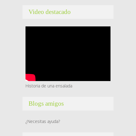
Video destacado
Historia de una ensalada
Blogs amigos
¿Necesitas ayuda?