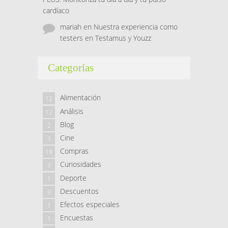
cardíaco
mariah
en
Nuestra experiencia como
testers en Testamus y Youzz
Categorías
Alimentación
12
Análisis
12
Blog
2
Cine
3
Compras
18
Curiosidades
3
Deporte
1
Descuentos
9
Efectos especiales
1
Encuestas
1