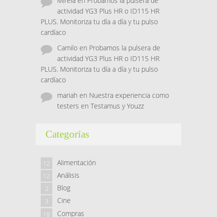
Mireia
en
Probamos la pulsera de
actividad YG3 Plus HR o ID115 HR
PLUS. Monitoriza tu día a día y tu pulso
cardíaco
Camilo
en
Probamos la pulsera de
actividad YG3 Plus HR o ID115 HR
PLUS. Monitoriza tu día a día y tu pulso
cardíaco
mariah
en
Nuestra experiencia como
testers en Testamus y Youzz
Categorías
Alimentación
12
Análisis
12
Blog
2
Cine
3
Compras
18