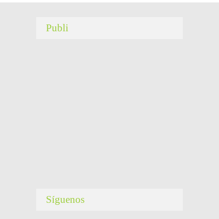
Publi
Síguenos