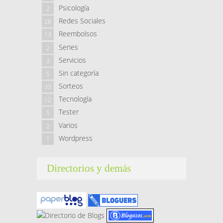
Psicología
2
Redes Sociales
28
Reembolsos
13
Series
2
Servicios
2
Sin categoría
5
Sorteos
33
Tecnología
12
Tester
5
Varios
2
Wordpress
1
Directorios y demás