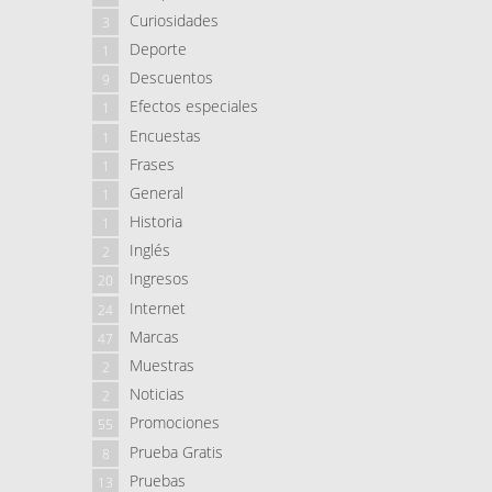
Curiosidades
3
Deporte
1
Descuentos
9
Efectos especiales
1
Encuestas
1
Frases
1
General
1
Historia
1
Inglés
2
Ingresos
20
Internet
24
Marcas
47
Muestras
2
Noticias
2
Promociones
55
Prueba Gratis
8
Pruebas
13