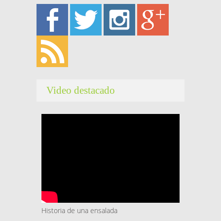
Video destacado
Historia de una ensalada