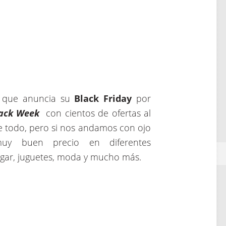
s que anuncia su
Black Friday
por
ack Week
con cientos de ofertas al
e todo, pero si nos andamos con ojo
uy buen precio en diferentes
gar, juguetes, moda y mucho más.