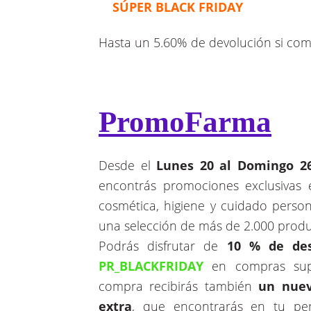
SÚPER BLACK FRIDAY
Hasta un 5.60% de devolución si com
PromoFarma
Desde el
Lunes 20 al Domingo 2
encontrás promociones exclusivas 
cosmética, higiene y cuidado persona
una selección de más de 2.000 prod
Podrás disfrutar de
10 % de des
PR_BLACKFRIDAY
en compras supe
compra recibirás también
un nuev
extra
, que encontrarás en tu pe