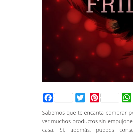
Facebook
Twitter
Pintere
Sabemos que te encanta comprar po
ver muchos productos sin empujones n
casa. Si, además, puedes cons