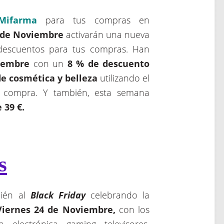
Mifarma
para tus compras en
4 de Noviembre
activarán una nueva
descuentos para tus compras. Han
iembre
con un
8 % de descuento
de cosmética y belleza
utilizando el
tu compra. Y también, esta semana
 39 €.
s
ién al
Black Friday
celebrando la
Viernes 24 de Noviembre,
con los