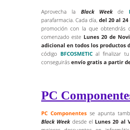
Aprovecha la
Black Week
de
parafarmacia. Cada día,
del 20 al 2
promoción con la que obtendrás 
comenzado este
Lunes 20 de Nov
adicional en todos los productos 
código
BFCOSMETIC
al finalizar 
conseguirás
envío gratis a partir de
PC Componente
PC Componentes
se apunta tamb
Black Week
desde el
Lunes 20 al 