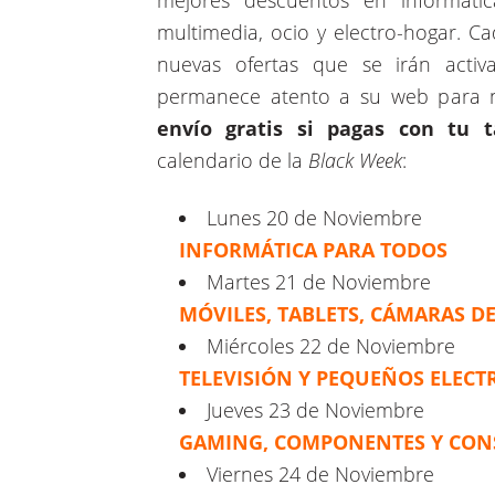
mejores descuentos en informática,
multimedia, ocio y electro-hogar. 
nuevas ofertas que se irán activ
permanece atento a su web para 
envío gratis si pagas con tu t
calendario de la
Black Week
:
Lunes 20 de Noviembre
INFORMÁTICA PARA TODOS
Martes 21 de Noviembre
MÓVILES, TABLETS, CÁMARAS D
Miércoles 22 de Noviembre
TELEVISIÓN Y PEQUEÑOS ELEC
Jueves 23 de Noviembre
GAMING, COMPONENTES Y CON
Viernes 24 de Noviembre