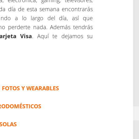
 electrónica, gaming, televisores,
Cada día de esta semana encontrarás
ando a lo largo del día, así que
no perderte nada. Además tendrás
arjeta Visa
. Aquí te dejamos su
E FOTOS Y WEARABLES
TRODOMÉSTICOS
SOLAS