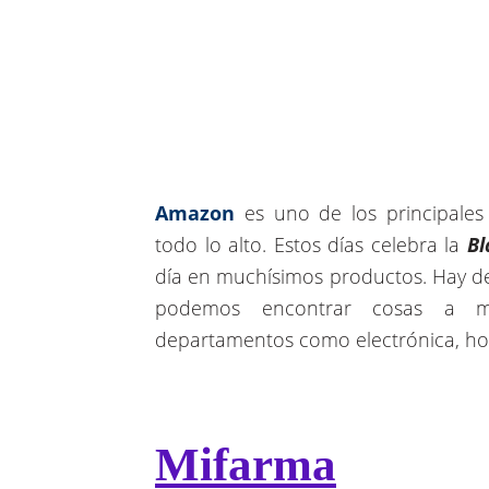
Amazon
es uno de los principale
todo lo alto. Estos días celebra la
Bl
día en muchísimos productos. Hay d
podemos encontrar cosas a m
departamentos como electrónica, ho
Mifarma