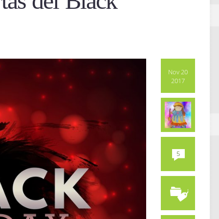
tas del Black
Nov 20
2017
5