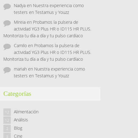
Nadya
en
Nuestra experiencia como
testers en Testamus y Youzz
Mireia
en
Probamos la pulsera de
actividad YG3 Plus HR o ID115 HR PLUS.
Monitoriza tu día a día y tu pulso cardíaco
Camilo
en
Probamos la pulsera de
actividad YG3 Plus HR o ID115 HR PLUS.
Monitoriza tu día a día y tu pulso cardíaco
mariah
en
Nuestra experiencia como
testers en Testamus y Youzz
Categorías
Alimentación
12
Análisis
12
Blog
2
Cine
3