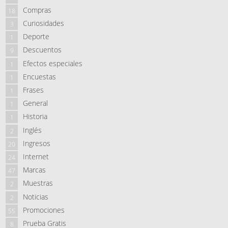
Compras
18
Curiosidades
3
Deporte
1
Descuentos
9
Efectos especiales
1
Encuestas
1
Frases
1
General
1
Historia
1
Inglés
2
Ingresos
20
Internet
24
Marcas
47
Muestras
2
Noticias
2
Promociones
55
Prueba Gratis
8