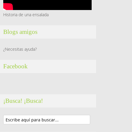
Historia de una ensalada
Blogs amigos
¿Necesitas ayuda?
Facebook
¡Busca! ¡Busca!