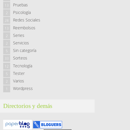
Pruebas
13
Psicología
2
Redes Sociales
28
Reembolsos
13
Series
2
Servicios
2
Sin categoría
5
Sorteos
33
Tecnología
12
Tester
5
Varios
2
Wordpress
1
Directorios y demás