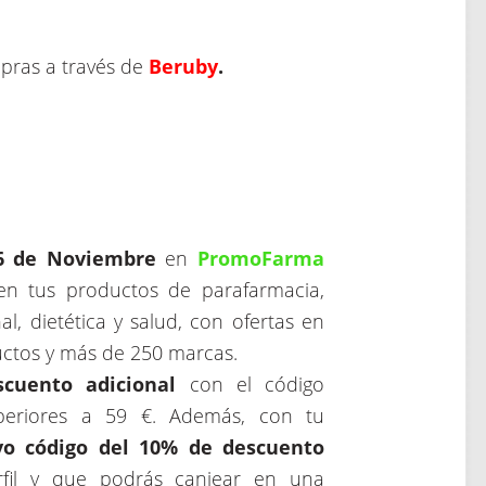
pras a través de
Beruby
.
6 de Noviembre
en
PromoFarma
en tus productos de parafarmacia,
l, dietética y salud, con ofertas en
uctos y más de 250 marcas.
cuento adicional
con el código
riores a 59 €. Además, con tu
o código del 10% de descuento
rfil y que podrás canjear en una