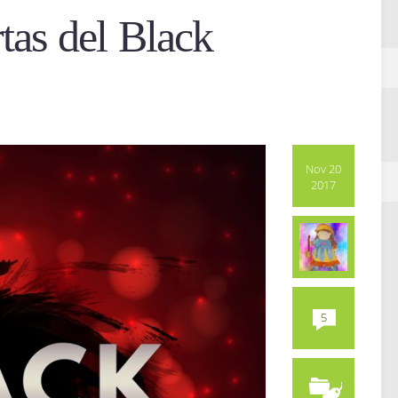
tas del Black
Nov 20
2017
5