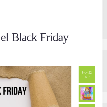
el Black Friday
Nov 22
2018