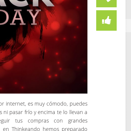
r internet, es muy cómodo, puedes
i pasar frío y encima te lo llevan a
eguir tus compras con grandes
o, en Thinkeando hemos preparado