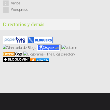
Varios
2
Wordpress
1
Directorios y demás