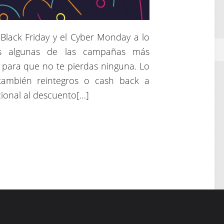
Black Friday y el Cyber Monday a lo
os algunas de las campañas más
para que no te pierdas ninguna. Lo
también reintegros o cash back a
ional al descuento[…]