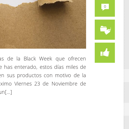
0
rtas de la Black Week que ofrecen
e has enterado, estos días miles de
 en sus productos con motivo de la
próximo Viernes 23 de Noviembre de
un[…]