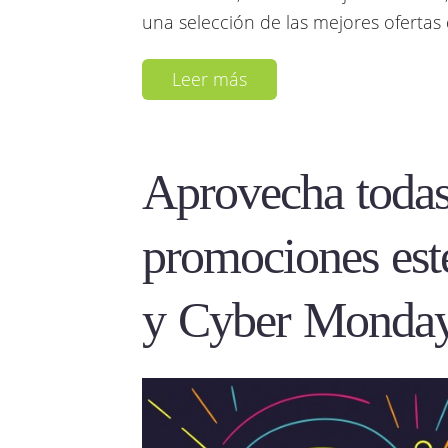
una selección de las mejores ofertas 
Leer más
Aprovecha todas
promociones est
y Cyber Monda