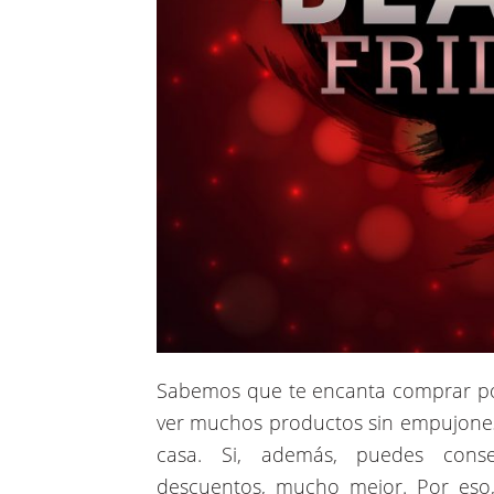
Sabemos que te encanta comprar po
ver muchos productos sin empujones n
casa. Si, además, puedes cons
descuentos, mucho mejor. Por es