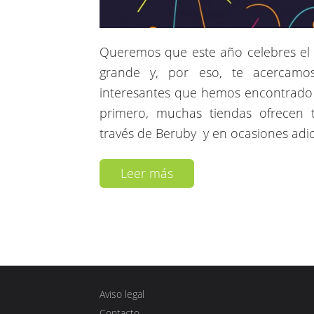
Queremos que este año celebres el 
grande y, por eso, te acercam
interesantes que hemos encontrado 
primero, muchas tiendas ofrecen 
través de Beruby y en ocasiones adic
Leer más
Aviso legal
Contacto