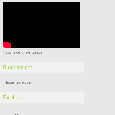
Historia de una ensalada
Blogs amigos
¿Necesitas ayuda?
Facebook
Thinkeando