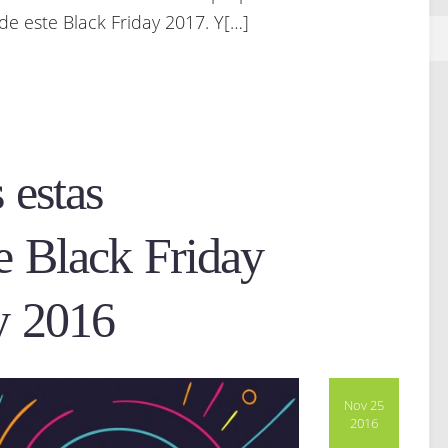
de este Black Friday 2017. Y[…]
 estas
e Black Friday
y 2016
Nov 25
2016