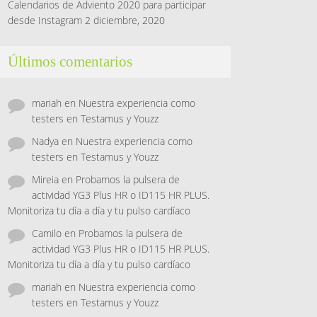
Calendarios de Adviento 2020 para participar
desde Instagram
2 diciembre, 2020
Últimos comentarios
mariah
en
Nuestra experiencia como
testers en Testamus y Youzz
Nadya
en
Nuestra experiencia como
testers en Testamus y Youzz
Mireia
en
Probamos la pulsera de
actividad YG3 Plus HR o ID115 HR PLUS.
Monitoriza tu día a día y tu pulso cardíaco
Camilo
en
Probamos la pulsera de
actividad YG3 Plus HR o ID115 HR PLUS.
Monitoriza tu día a día y tu pulso cardíaco
mariah
en
Nuestra experiencia como
testers en Testamus y Youzz