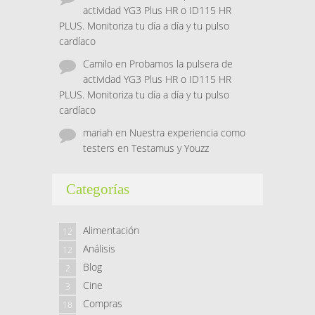
actividad YG3 Plus HR o ID115 HR
PLUS. Monitoriza tu día a día y tu pulso
cardíaco
Camilo
en
Probamos la pulsera de
actividad YG3 Plus HR o ID115 HR
PLUS. Monitoriza tu día a día y tu pulso
cardíaco
mariah
en
Nuestra experiencia como
testers en Testamus y Youzz
Categorías
Alimentación
12
Análisis
12
Blog
2
Cine
3
Compras
18