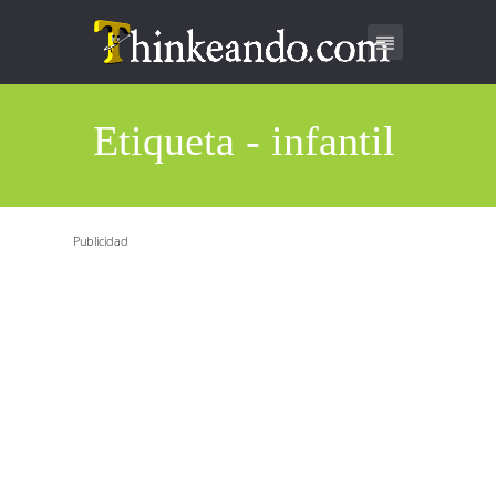
Etiqueta - infantil
Publicidad