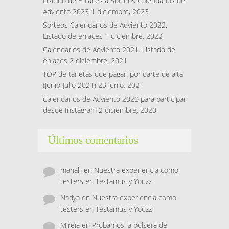
Listado de Enlaces a Sorteos Calendarios de
Adviento 2023
1 diciembre, 2023
Sorteos Calendarios de Adviento 2022.
Listado de enlaces
1 diciembre, 2022
Calendarios de Adviento 2021. Listado de
enlaces
2 diciembre, 2021
TOP de tarjetas que pagan por darte de alta
(Junio-Julio 2021)
23 junio, 2021
Calendarios de Adviento 2020 para participar
desde Instagram
2 diciembre, 2020
Últimos comentarios
mariah
en
Nuestra experiencia como
testers en Testamus y Youzz
Nadya
en
Nuestra experiencia como
testers en Testamus y Youzz
Mireia
en
Probamos la pulsera de