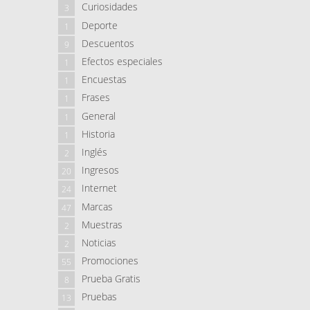
Curiosidades
3
Deporte
1
Descuentos
9
Efectos especiales
1
Encuestas
1
Frases
1
General
1
Historia
1
Inglés
2
Ingresos
20
Internet
24
Marcas
47
Muestras
2
Noticias
2
Promociones
55
Prueba Gratis
8
Pruebas
13