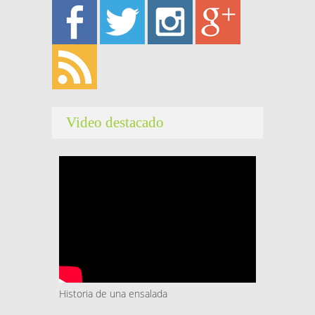
Video destacado
Historia de una ensalada