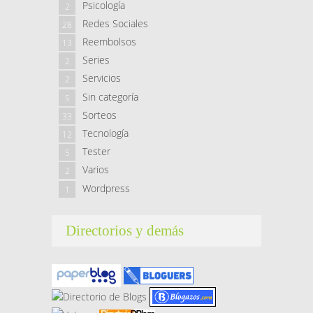
Psicología
2
Redes Sociales
28
Reembolsos
13
Series
2
Servicios
2
Sin categoría
5
Sorteos
33
Tecnología
12
Tester
5
Varios
2
Wordpress
1
Directorios y demás