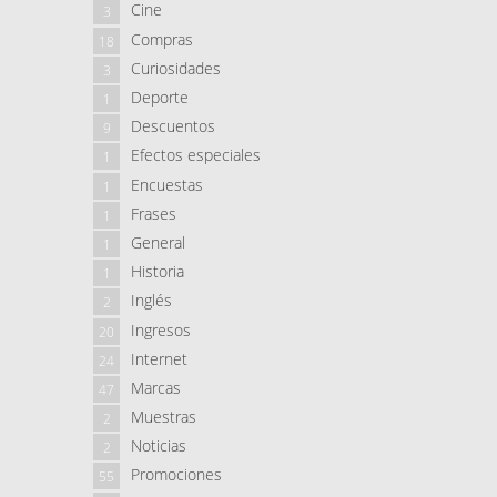
Cine
3
Compras
18
Curiosidades
3
Deporte
1
Descuentos
9
Efectos especiales
1
Encuestas
1
Frases
1
General
1
Historia
1
Inglés
2
Ingresos
20
Internet
24
Marcas
47
Muestras
2
Noticias
2
Promociones
55