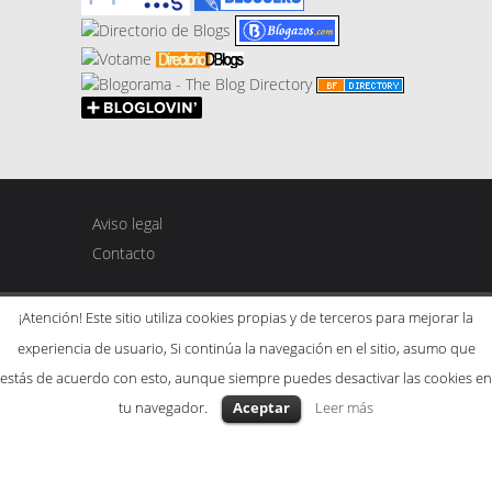
Aviso legal
Contacto
¡Atención! Este sitio utiliza cookies propias y de terceros para mejorar la
experiencia de usuario, Si continúa la navegación en el sitio, asumo que
Copyright © 2015. Created by Gaspar & Mariah.
estás de acuerdo con esto, aunque siempre puedes desactivar las cookies en
Tema SeaShell por
Meks
. Powered by
WordPress
.
tu navegador.
Aceptar
Leer más