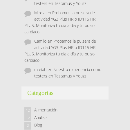
testers en Testamus y Youzz
Mireia
en
Probamos la pulsera de
actividad YG3 Plus HR o ID115 HR
PLUS. Monitoriza tu día a día y tu pulso
cardíaco
Camilo
en
Probamos la pulsera de
actividad YG3 Plus HR o ID115 HR
PLUS. Monitoriza tu día a día y tu pulso
cardíaco
mariah
en
Nuestra experiencia como
testers en Testamus y Youzz
Categorías
Alimentación
12
Análisis
12
Blog
2