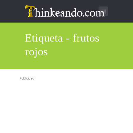
Etiqueta - frutos
rojos
Publicidad