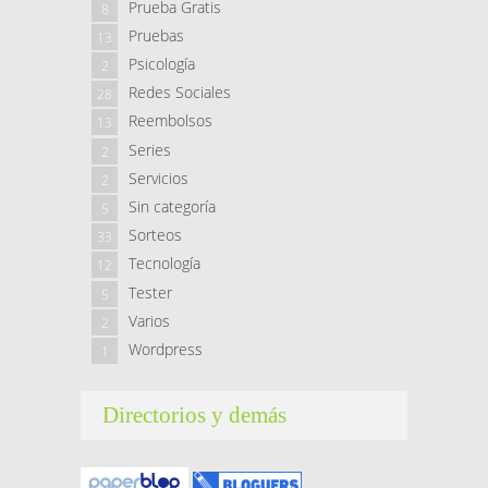
Prueba Gratis
8
Pruebas
13
Psicología
2
Redes Sociales
28
Reembolsos
13
Series
2
Servicios
2
Sin categoría
5
Sorteos
33
Tecnología
12
Tester
5
Varios
2
Wordpress
1
Directorios y demás