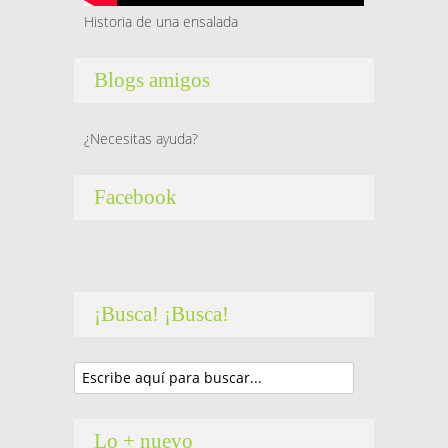
Historia de una ensalada
Blogs amigos
¿Necesitas ayuda?
Facebook
¡Busca! ¡Busca!
Lo + nuevo