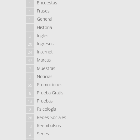
Encuestas
1
Frases
1
General
1
Historia
1
Inglés
2
Ingresos
20
Internet
24
Marcas
47
Muestras
2
Noticias
2
Promociones
55
Prueba Gratis
8
Pruebas
13
Psicología
2
Redes Sociales
28
Reembolsos
13
Series
2