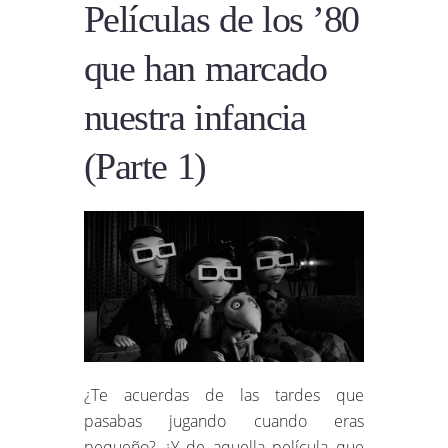
Películas de los ’80
que han marcado
nuestra infancia
(Parte 1)
¿Te acuerdas de las tardes que
pasabas jugando cuando eras
pequeño? ¿Y de aquella película que