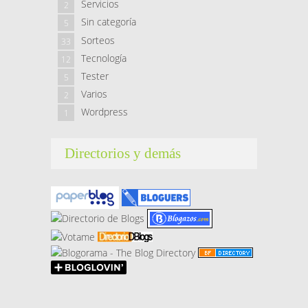
Servicios
2
Sin categoría
5
Sorteos
33
Tecnología
12
Tester
5
Varios
2
Wordpress
1
Directorios y demás