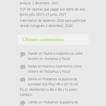
enlaces
2 diciembre, 2021
TOP de tarjetas que pagan por darte de alta
(Junio-Julio 2021)
23 junio, 2021
Calendarios de Adviento 2020 para participar
desde Instagram
2 diciembre, 2020
Últimos comentarios
mariah
en
Nuestra experiencia como
testers en Testamus y Youzz
Nadya
en
Nuestra experiencia como
testers en Testamus y Youzz
Mireia
en
Probamos la pulsera de
actividad YG3 Plus HR o ID115 HR
PLUS. Monitoriza tu día a día y tu pulso
cardíaco
Camilo
en
Probamos la pulsera de