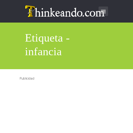
Etiqueta -
infancia
Publicidad