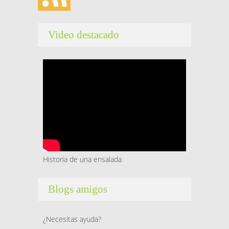
Video destacado
Historia de una ensalada
Blogs amigos
¿Necesitas ayuda?